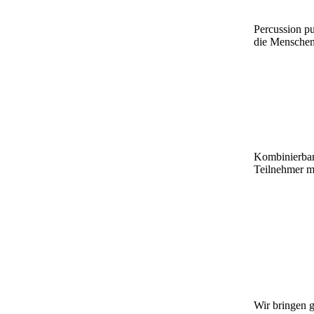
Percussion pu
die Menschen
Kombinierbar
Teilnehmer m
Wir bringen g