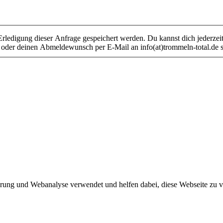
Erledigung dieser Anfrage gespeichert werden. Du kannst dich jederz
oder deinen Abmeldewunsch per E-Mail an info(at)trommeln-total.de s
ung und Webanalyse verwendet und helfen dabei, diese Webseite zu ver