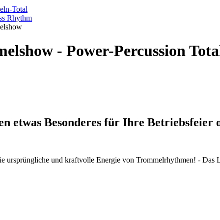
ln-Total
ss Rhythm
elshow
elshow - Power-Percussion Tota
en etwas Besonderes für Ihre Betriebsfeier 
die ursprüngliche und kraftvolle Energie von Trommelrhythmen! - Das 