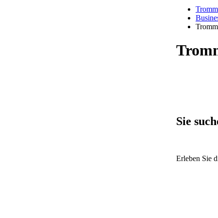
Tromme
Busine
Tromm
Tromm
Sie such
Erleben Sie 