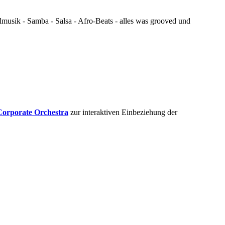
lmusik - Samba - Salsa - Afro-Beats - alles was grooved und
Corporate Orchestra
zur interaktiven Einbeziehung der