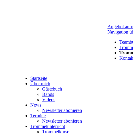
Angebot anfo
Navigation ü
Teambu
Tromme
Tromm
Kontak
Startseite
Über mich
Gästebuch
Bands
Videos
News
Newsletter abonieren
Termine
Newsletter abonieren
Trommelunterricht
Trommelkurse