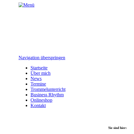
Navigation überspringen
Startseite
Über mich
News
Termine
Trommelunterricht
Business Rhythm
Onlineshop
Kontakt
Sie sind hier: