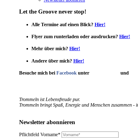
Let the Groove never stop!
Alle Termine auf einen Blick?
Hier!
Flyer zum runterladen oder ausdrucken?
Hier!
Mehr über mich?
Hier!
Andere über mich?
Hier!
Besuche mich bei
Facebook
unter
Gerd Radecke
und
Tro
Trommeln ist Lebensfreude pur.
Trommeln bringt Spaß, Energie und Menschen zusammen - im
Newsletter abonnieren
Pflichtfeld
Vorname
*