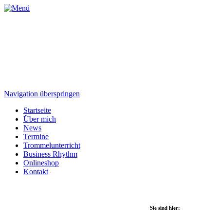
Navigation überspringen
Startseite
Über mich
News
Termine
Trommelunterricht
Business Rhythm
Onlineshop
Kontakt
Sie sind hier: