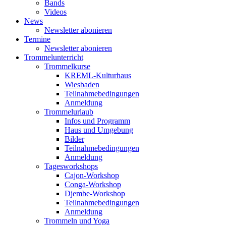
Bands
Videos
News
Newsletter abonieren
Termine
Newsletter abonieren
Trommelunterricht
Trommelkurse
KREML-Kulturhaus
Wiesbaden
Teilnahmebedingungen
Anmeldung
Trommelurlaub
Infos und Programm
Haus und Umgebung
Bilder
Teilnahmebedingungen
Anmeldung
Tagesworkshops
Cajon-Workshop
Conga-Workshop
Djembe-Workshop
Teilnahmebedingungen
Anmeldung
Trommeln und Yoga