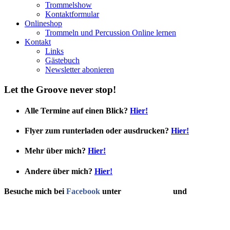
Trommelshow
Kontaktformular
Onlineshop
Trommeln und Percussion Online lernen
Kontakt
Links
Gästebuch
Newsletter abonieren
Let the Groove never stop!
Alle Termine auf einen Blick?
Hier!
Flyer zum runterladen oder ausdrucken?
Hier!
Mehr über mich?
Hier!
Andere über mich?
Hier!
Besuche mich bei
Facebook
unter
Gerd Radecke
und
Trommeln T