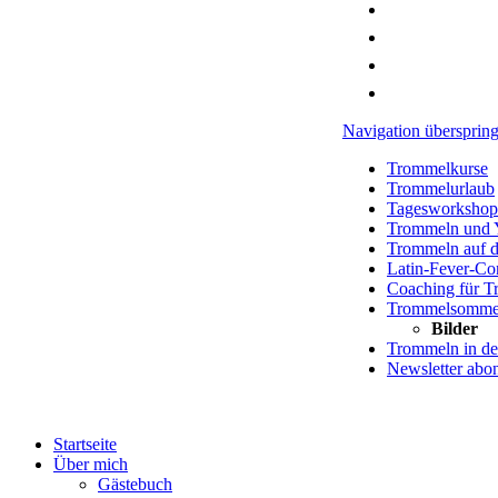
Navigation übersprin
Trommelkurse
Trommelurlaub
Tagesworkshop
Trommeln und 
Trommeln auf d
Latin-Fever-C
Coaching für 
Trommelsommer
Bilder
Trommeln in de
Newsletter abo
Startseite
Über mich
Gästebuch